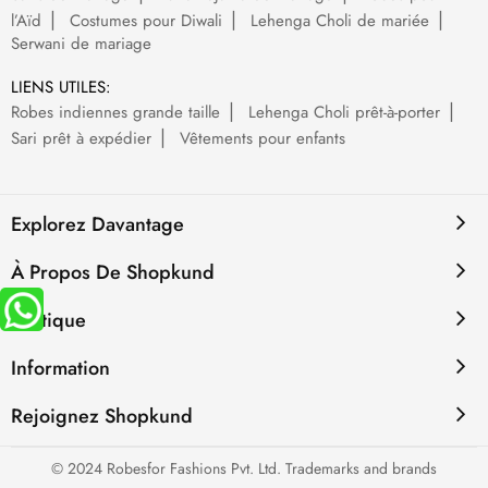
l’Aïd
Costumes pour Diwali
Lehenga Choli de mariée
Serwani de mariage
LIENS UTILES:
Robes indiennes grande taille
Lehenga Choli prêt-à-porter
Sari prêt à expédier
Vêtements pour enfants
Explorez Davantage
À Propos De Shopkund
Politique
Information
Rejoignez Shopkund
© 2024 Robesfor Fashions Pvt. Ltd. Trademarks and brands