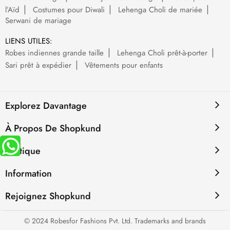
l’Aïd
Costumes pour Diwali
Lehenga Choli de mariée
Serwani de mariage
LIENS UTILES:
Robes indiennes grande taille
Lehenga Choli prêt-à-porter
Sari prêt à expédier
Vêtements pour enfants
Explorez Davantage
À Propos De Shopkund
Politique
Information
Rejoignez Shopkund
© 2024 Robesfor Fashions Pvt. Ltd. Trademarks and brands