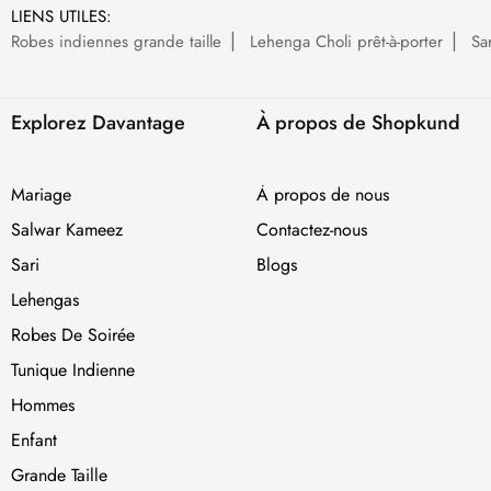
LIENS UTILES:
Robes indiennes grande taille
Lehenga Choli prêt-à-porter
Sa
Explorez Davantage
À propos de Shopkund
Mariage
À propos de nous
Salwar Kameez
Contactez-nous
Sari
Blogs
Lehengas
Robes De Soirée
Tunique Indienne
Hommes
Enfant
Grande Taille