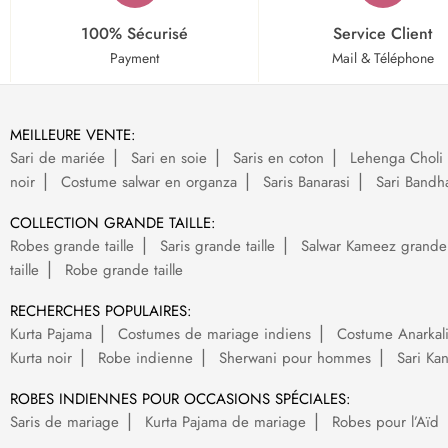
100% Sécurisé
Service Client
Payment
Mail & Téléphone
MEILLEURE VENTE:
Sari de mariée
Sari en soie
Saris en coton
Lehenga Choli 
noir
Costume salwar en organza
Saris Banarasi
Sari Bandh
COLLECTION GRANDE TAILLE:
Robes grande taille
Saris grande taille
Salwar Kameez grande t
taille
Robe grande taille
RECHERCHES POPULAIRES:
Kurta Pajama
Costumes de mariage indiens
Costume Anarkal
Kurta noir
Robe indienne
Sherwani pour hommes
Sari Ka
ROBES INDIENNES POUR OCCASIONS SPÉCIALES:
Saris de mariage
Kurta Pajama de mariage
Robes pour l’Aïd