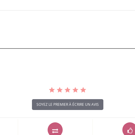
SOYEZ LE PREMIER À ÉCRIRE UN AVIS