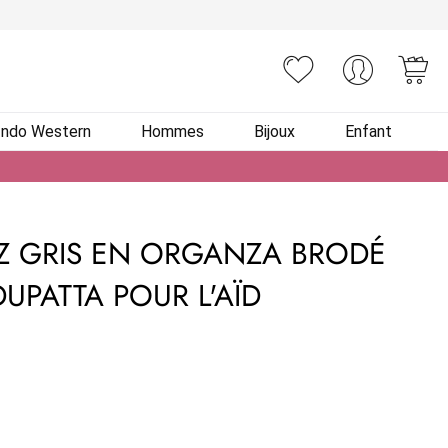
You
Indo Western
Hommes
Bijoux
Enfant
Z GRIS EN ORGANZA BRODÉ
UPATTA POUR L'AÏD