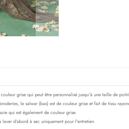
couleur grise qui peut être personnalisé jusqu'à une taille de poit
roderies, le salwar (bas) est de couleur grise et fait de tissu rayon
 soie qui est également de couleur grise.
la laver d'abord à sec uniquement pour l'entretien.