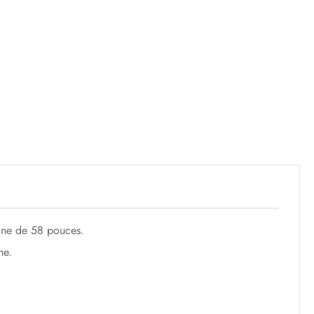
rine de 58 pouces.
ne.