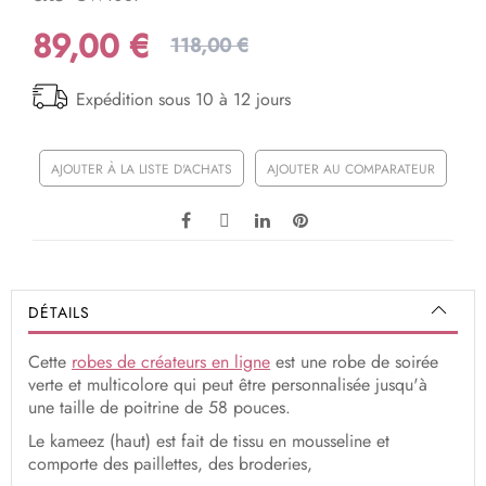
89,00 €
118,00 €
Expédition sous 10 à 12 jours
AJOUTER À LA LISTE D'ACHATS
AJOUTER AU COMPARATEUR
DÉTAILS
Cette
robes de créateurs en ligne
est une robe de soirée
verte et multicolore qui peut être personnalisée jusqu'à
une taille de poitrine de 58 pouces.
Le kameez (haut) est fait de tissu en mousseline et
comporte des paillettes, des broderies,