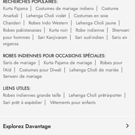
RECHERCHES POPULAIRES:
Kurta Pajama
Costumes de mariage indiens
Costume
Anarkali
Lehenga Choli violet
Costumes en soie
Chanderi
Robes Indo Western
Lehenga Choli jaune
Robes pakistanaises
Kurta noir
Robe indienne
Sherwani
pour hommes
Sari Kanjivaram
Sari sud-indien
Saris en
organza
ROBES INDIENNES POUR OCCASIONS SPÉCIALES:
Saris de mariage
Kurta Pajama de mariage
Robes pour
l’Aïd
Costumes pour Diwali
Lehenga Choli de mariée
Serwani de mariage
LIENS UTILES:
Robes indiennes grande taille
Lehenga Choli prêt-à-porter
Sari prêt à expédier
Vêtements pour enfants
Explorez Davantage