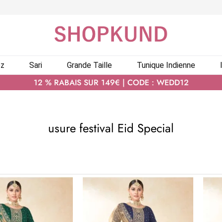
ez
Sari
Grande Taille
Tunique Indienne
12 % RABAIS SUR 149€ | CODE : WEDD12
usure festival Eid Special