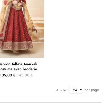
aroon Taffeta Anarkali
ostume avec broderie
109,00 €
145,00 €
par page
Afficher