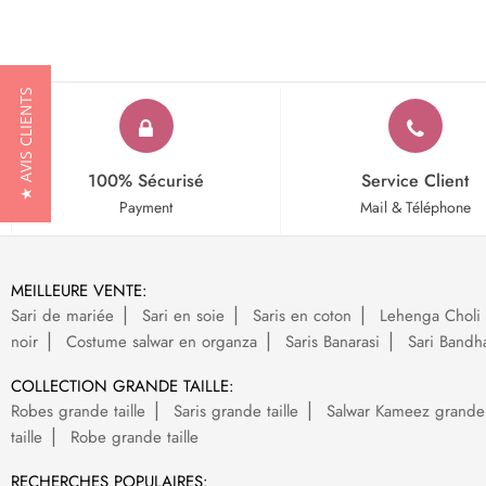
★ AVIS CLIENTS
100% Sécurisé
Service Client
Payment
Mail & Téléphone
MEILLEURE VENTE:
Sari de mariée
Sari en soie
Saris en coton
Lehenga Choli 
noir
Costume salwar en organza
Saris Banarasi
Sari Bandh
COLLECTION GRANDE TAILLE:
Robes grande taille
Saris grande taille
Salwar Kameez grande t
taille
Robe grande taille
RECHERCHES POPULAIRES: