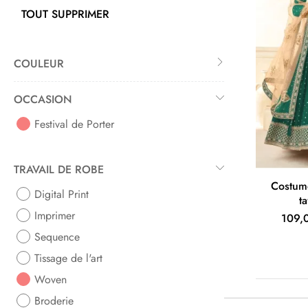
TOUT SUPPRIMER
COULEUR
OCCASION
Festival de Porter
TRAVAIL DE ROBE
Costume
Digital Print
t
Imprimer
109,
Sequence
Tissage de l'art
Woven
Broderie