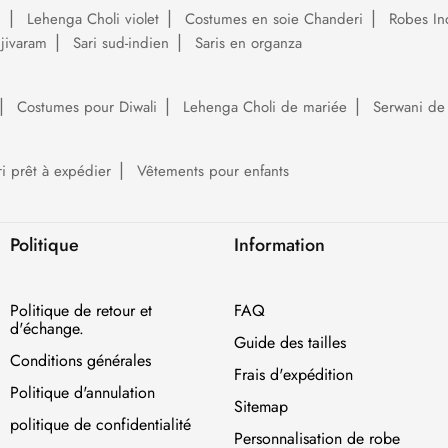
i
Lehenga Choli violet
Costumes en soie Chanderi
Robes In
njivaram
Sari sud-indien
Saris en organza
Costumes pour Diwali
Lehenga Choli de mariée
Serwani de
ri prêt à expédier
Vêtements pour enfants
Politique
Information
Politique de retour et
FAQ
d'échange.
Guide des tailles
Conditions générales
Frais d'expédition
Politique d'annulation
Sitemap
politique de confidentialité
Personnalisation de robe