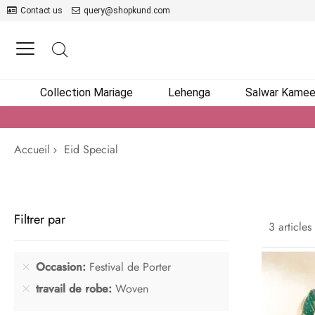
Contact us
query@shopkund.com
Collection Mariage
Lehenga
Salwar Kame
Accueil
Eid Special
Filtrer par
3
articles
Occasion
Festival de Porter
travail de robe
Woven