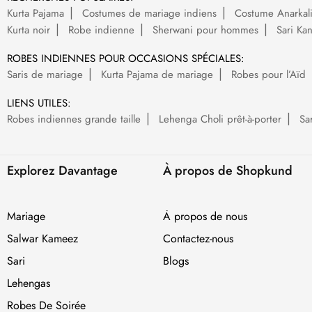
Kurta Pajama
Costumes de mariage indiens
Costume Anarkal
Kurta noir
Robe indienne
Sherwani pour hommes
Sari Ka
ROBES INDIENNES POUR OCCASIONS SPÉCIALES:
Saris de mariage
Kurta Pajama de mariage
Robes pour l’Aïd
LIENS UTILES:
Robes indiennes grande taille
Lehenga Choli prêt-à-porter
Sa
Explorez Davantage
À propos de Shopkund
Mariage
À propos de nous
Salwar Kameez
Contactez-nous
Sari
Blogs
Lehengas
Robes De Soirée