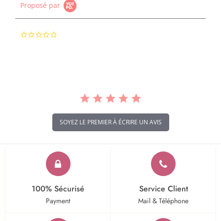
Proposé par
0.0
star
rating
SOYEZ LE PREMIER À ÉCRIRE UN AVIS
100% Sécurisé
Service Client
Payment
Mail & Téléphone