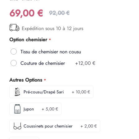
69,00 €
92,00 €
Expédition sous 10 à 12 jours
Option chemisier
Tissu de chemisier non cousu
Couture de chemisier
+
12,00 €
Autres Options
Pré-cousu/Drapé Sari
+ 10,00 €
Jupon
+ 5,00 €
Coussinets pour chemisier
+ 2,00 €