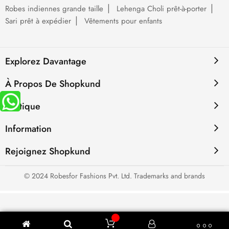
Robes indiennes grande taille
Lehenga Choli prêt-à-porter
Sari prêt à expédier
Vêtements pour enfants
Explorez Davantage
À Propos De Shopkund
Politique
Information
Rejoignez Shopkund
© 2024 Robesfor Fashions Pvt. Ltd. Trademarks and brands