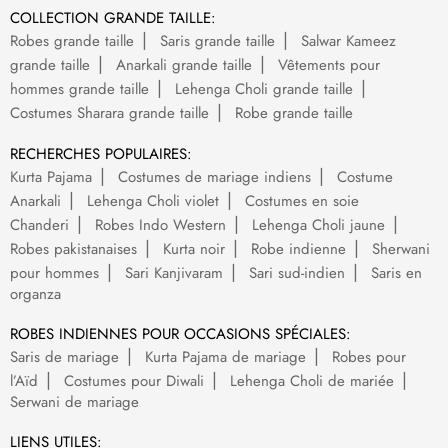
COLLECTION GRANDE TAILLE:
Robes grande taille
Saris grande taille
Salwar Kameez
grande taille
Anarkali grande taille
Vêtements pour
hommes grande taille
Lehenga Choli grande taille
Costumes Sharara grande taille
Robe grande taille
RECHERCHES POPULAIRES:
Kurta Pajama
Costumes de mariage indiens
Costume
Anarkali
Lehenga Choli violet
Costumes en soie
Chanderi
Robes Indo Western
Lehenga Choli jaune
Robes pakistanaises
Kurta noir
Robe indienne
Sherwani
pour hommes
Sari Kanjivaram
Sari sud-indien
Saris en
organza
ROBES INDIENNES POUR OCCASIONS SPÉCIALES:
Saris de mariage
Kurta Pajama de mariage
Robes pour
l’Aïd
Costumes pour Diwali
Lehenga Choli de mariée
Serwani de mariage
LIENS UTILES: