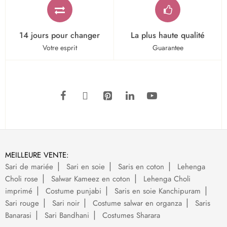
14 jours pour changer
La plus haute qualité
Votre esprit
Guarantee
MEILLEURE VENTE:
Sari de mariée
Sari en soie
Saris en coton
Lehenga
Choli rose
Salwar Kameez en coton
Lehenga Choli
imprimé
Costume punjabi
Saris en soie Kanchipuram
Sari rouge
Sari noir
Costume salwar en organza
Saris
Banarasi
Sari Bandhani
Costumes Sharara