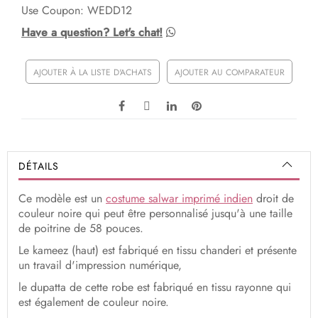
Use Coupon: WEDD12
Have a question? Let's chat!
AJOUTER À LA LISTE D'ACHATS
AJOUTER AU COMPARATEUR
DÉTAILS
Ce modèle est un
costume salwar imprimé indien
droit de
couleur noire qui peut être personnalisé jusqu'à une taille
de poitrine de 58 pouces.
Le kameez (haut) est fabriqué en tissu chanderi et présente
un travail d'impression numérique,
le dupatta de cette robe est fabriqué en tissu rayonne qui
est également de couleur noire.