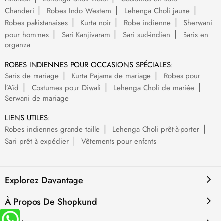
Chanderi
Robes Indo Western
Lehenga Choli jaune
Robes pakistanaises
Kurta noir
Robe indienne
Sherwani
pour hommes
Sari Kanjivaram
Sari sud-indien
Saris en
organza
ROBES INDIENNES POUR OCCASIONS SPÉCIALES:
Saris de mariage
Kurta Pajama de mariage
Robes pour
l’Aïd
Costumes pour Diwali
Lehenga Choli de mariée
Serwani de mariage
LIENS UTILES:
Robes indiennes grande taille
Lehenga Choli prêt-à-porter
Sari prêt à expédier
Vêtements pour enfants
Explorez Davantage
À Propos De Shopkund