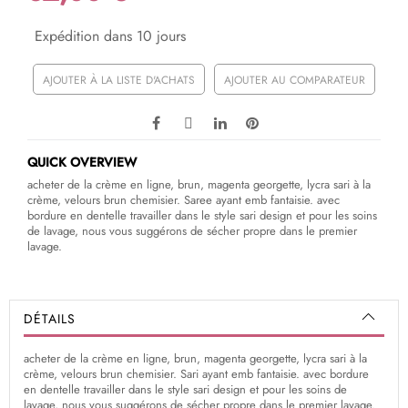
Expédition dans 10 jours
AJOUTER À LA LISTE D'ACHATS
AJOUTER AU COMPARATEUR
QUICK OVERVIEW
acheter de la crème en ligne, brun, magenta georgette, lycra sari à la
crème, velours brun chemisier. Saree ayant emb fantaisie. avec
bordure en dentelle travailler dans le style sari design et pour les soins
de lavage, nous vous suggérons de sécher propre dans le premier
lavage.
DÉTAILS
acheter de la crème en ligne, brun, magenta georgette, lycra sari à la
crème, velours brun chemisier. Sari ayant emb fantaisie. avec bordure
en dentelle travailler dans le style sari design et pour les soins de
lavage, nous vous suggérons de sécher propre dans le premier lavage.