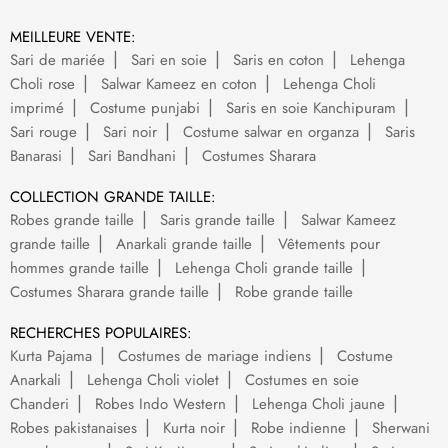
MEILLEURE VENTE:
Sari de mariée
Sari en soie
Saris en coton
Lehenga
Choli rose
Salwar Kameez en coton
Lehenga Choli
imprimé
Costume punjabi
Saris en soie Kanchipuram
Sari rouge
Sari noir
Costume salwar en organza
Saris
Banarasi
Sari Bandhani
Costumes Sharara
COLLECTION GRANDE TAILLE:
Robes grande taille
Saris grande taille
Salwar Kameez
grande taille
Anarkali grande taille
Vêtements pour
hommes grande taille
Lehenga Choli grande taille
Costumes Sharara grande taille
Robe grande taille
RECHERCHES POPULAIRES:
Kurta Pajama
Costumes de mariage indiens
Costume
Anarkali
Lehenga Choli violet
Costumes en soie
Chanderi
Robes Indo Western
Lehenga Choli jaune
Robes pakistanaises
Kurta noir
Robe indienne
Sherwani