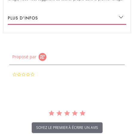
PLUS D'INFOS
Proposé par
0.0
star
rating
SOYEZ LE PREMIER À ÉCRIRE UN AVIS