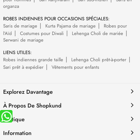
organza
ROBES INDIENNES POUR OCCASIONS SPÉCIALES:
Saris de mariage
Kurta Pajama de mariage
Robes pour
l’Aïd
Costumes pour Diwali
Lehenga Choli de mariée
Serwani de mariage
LIENS UTILES:
Robes indiennes grande taille
Lehenga Choli prêt-à-porter
Sari prêt à expédier
Vêtements pour enfants
Explorez Davantage
À Propos De Shopkund
Politique
Information