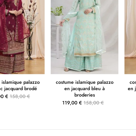
 islamique palazzo
costume islamique palazzo
co
ec jacquard brodé
en jacquard bleu à
en 
broderies
00 €
158,00 €
119,00 €
158,00 €