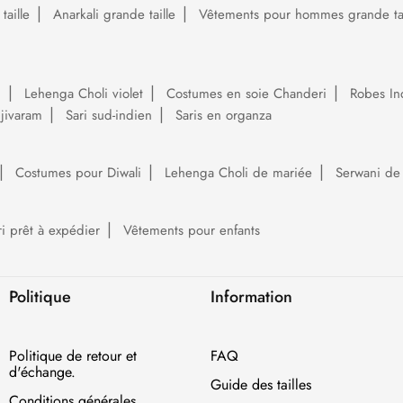
aille
Anarkali grande taille
Vêtements pour hommes grande tai
i
Lehenga Choli violet
Costumes en soie Chanderi
Robes In
njivaram
Sari sud-indien
Saris en organza
Costumes pour Diwali
Lehenga Choli de mariée
Serwani de
ri prêt à expédier
Vêtements pour enfants
Politique
Information
Politique de retour et
FAQ
d'échange.
Guide des tailles
Conditions générales