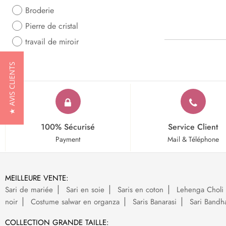
Broderie
Pierre de cristal
travail de miroir
★ AVIS CLIENTS
100% Sécurisé
Service Client
Payment
Mail & Téléphone
MEILLEURE VENTE:
Sari de mariée
Sari en soie
Saris en coton
Lehenga Choli 
noir
Costume salwar en organza
Saris Banarasi
Sari Bandh
COLLECTION GRANDE TAILLE: