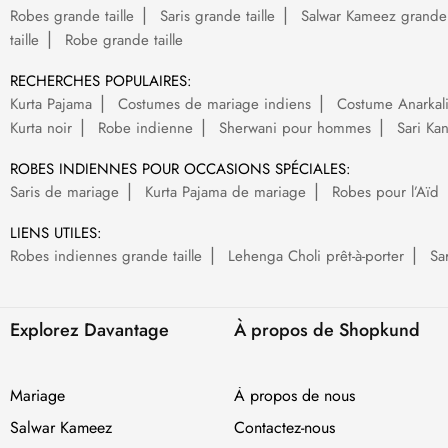
Robes grande taille
Saris grande taille
Salwar Kameez grande t
taille
Robe grande taille
RECHERCHES POPULAIRES:
Kurta Pajama
Costumes de mariage indiens
Costume Anarkal
Kurta noir
Robe indienne
Sherwani pour hommes
Sari Ka
ROBES INDIENNES POUR OCCASIONS SPÉCIALES:
Saris de mariage
Kurta Pajama de mariage
Robes pour l’Aïd
LIENS UTILES:
Robes indiennes grande taille
Lehenga Choli prêt-à-porter
Sa
Explorez Davantage
À propos de Shopkund
Mariage
À propos de nous
Salwar Kameez
Contactez-nous