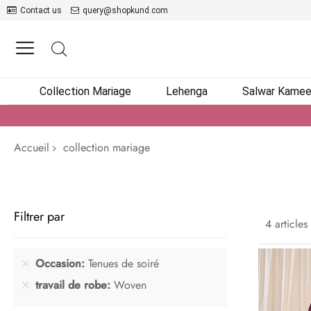
Contact us
query@shopkund.com
Collection Mariage
Lehenga
Salwar Kame
Accueil
collection mariage
Filtrer par
4
articles
Occasion
Tenues de soiré
travail de robe
Woven