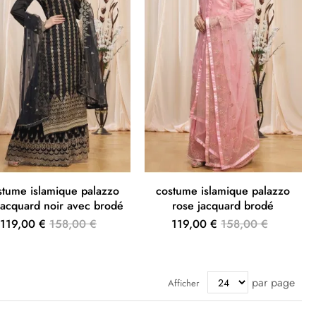
stume islamique palazzo
costume islamique palazzo
jacquard noir avec brodé
rose jacquard brodé
119,00 €
158,00 €
119,00 €
158,00 €
par page
Afficher