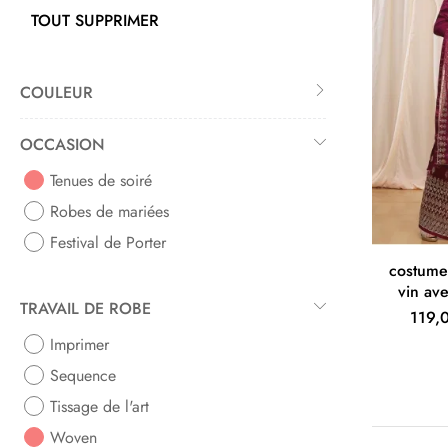
TOUT SUPPRIMER
COULEUR
OCCASION
Tenues de soiré
Robes de mariées
Festival de Porter
costume
vin av
TRAVAIL DE ROBE
119,
Imprimer
Sequence
Tissage de l'art
Woven