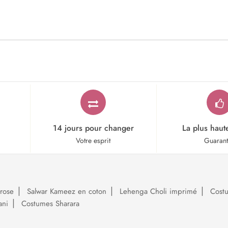
14 jours pour changer
La plus haut
Votre esprit
Guaran
rose
Salwar Kameez en coton
Lehenga Choli imprimé
Cost
ani
Costumes Sharara