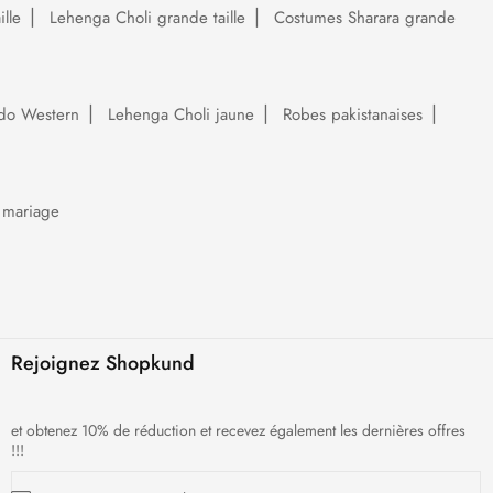
lle
Lehenga Choli grande taille
Costumes Sharara grande
do Western
Lehenga Choli jaune
Robes pakistanaises
 mariage
Rejoignez Shopkund
et obtenez 10% de réduction et recevez également les dernières offres
!!!
Inscription