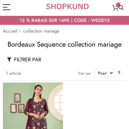
12 % RABAIS SUR 149€ | CODE : WEDD12
Accueil
collection mariage
Bordeaux Sequence collection mariage
FILTRER PAR
Par
1
article
Trier par
ord
déc