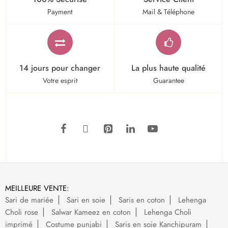
Payment
Mail & Téléphone
14 jours pour changer
La plus haute qualité
Votre esprit
Guarantee
MEILLEURE VENTE:
Sari de mariée
Sari en soie
Saris en coton
Lehenga
Choli rose
Salwar Kameez en coton
Lehenga Choli
imprimé
Costume punjabi
Saris en soie Kanchipuram