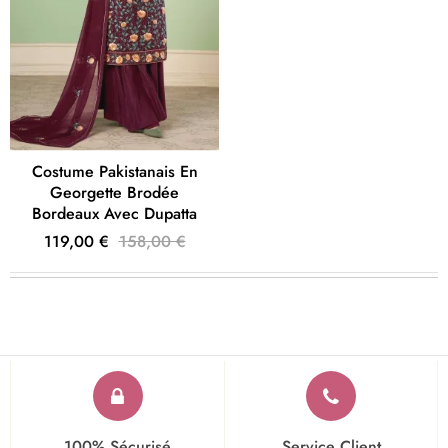
Costume Pakistanais En
Georgette Brodée
Bordeaux Avec Dupatta
119,00 €
158,00 €
100% Sécurisé
Service Client