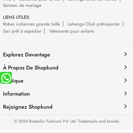
Serwani de mariage
LIENS UTILES:
Robes indiennes grande taille
Lehenga Choli prêt-à-porter
Sari prêt à expédier
Vêtements pour enfants
Explorez Davantage
À Propos De Shopkund
Politique
Information
Rejoignez Shopkund
© 2024 Robesfor Fashions Pvt. Ltd. Trademarks and brands