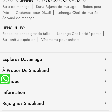
ROBES INDIENNES POUR OCCASIONS SPÉCIALES:
Saris de mariage
Kurta Pajama de mariage
Robes pour
l’Aïd
Costumes pour Diwali
Lehenga Choli de mariée
Serwani de mariage
LIENS UTILES:
Robes indiennes grande taille
Lehenga Choli prêt-à-porter
Sari prêt à expédier
Vêtements pour enfants
Explorez Davantage
À Propos De Shopkund
Politique
Information
Rejoignez Shopkund