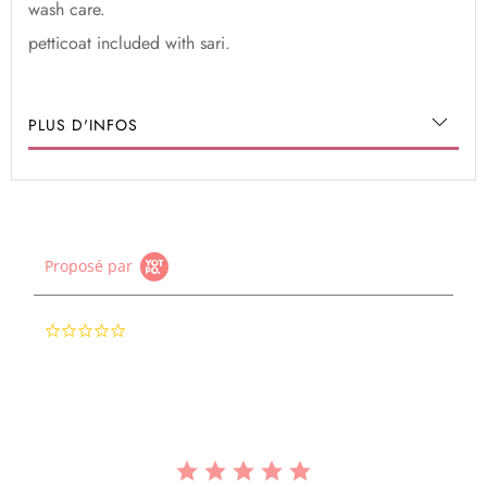
wash care.
petticoat included with sari.
PLUS D'INFOS
Proposé par
0.0
star
rating