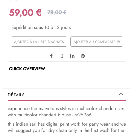
59,00 €
78,00 €
Expédition sous 10 à 12 jours
AJOUTER À LA LISTE D'ACHATS
AJOUTER AU COMPARATEUR
QUICK OVERVIEW
DÉTAILS
experience the marvelous styles in multicolor chanderi sari
with multicolor chanderi blouse - sr25956.
this indian sari has digital print work for party wear and we
will suggest you for dry clean only in the first wash for the