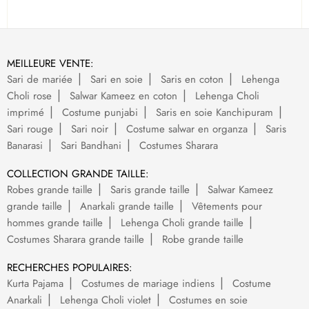
MEILLEURE VENTE:
Sari de mariée
Sari en soie
Saris en coton
Lehenga
Choli rose
Salwar Kameez en coton
Lehenga Choli
imprimé
Costume punjabi
Saris en soie Kanchipuram
Sari rouge
Sari noir
Costume salwar en organza
Saris
Banarasi
Sari Bandhani
Costumes Sharara
COLLECTION GRANDE TAILLE:
Robes grande taille
Saris grande taille
Salwar Kameez
grande taille
Anarkali grande taille
Vêtements pour
hommes grande taille
Lehenga Choli grande taille
Costumes Sharara grande taille
Robe grande taille
RECHERCHES POPULAIRES:
Kurta Pajama
Costumes de mariage indiens
Costume
Anarkali
Lehenga Choli violet
Costumes en soie