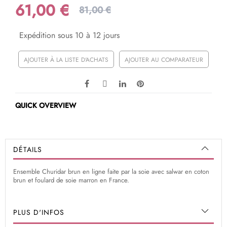
61,00 €
81,00 €
Expédition sous 10 à 12 jours
AJOUTER À LA LISTE D'ACHATS
AJOUTER AU COMPARATEUR
QUICK OVERVIEW
DÉTAILS
Ensemble Churidar brun en ligne faite par la soie avec salwar en coton
brun et foulard de soie marron en France.
PLUS D'INFOS