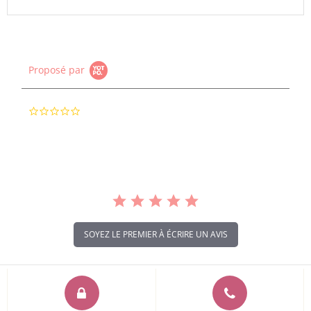
Proposé par
0.0
star
rating
SOYEZ LE PREMIER À ÉCRIRE UN AVIS