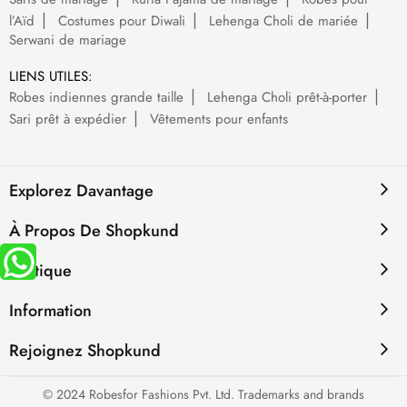
l’Aïd
Costumes pour Diwali
Lehenga Choli de mariée
Serwani de mariage
LIENS UTILES:
Robes indiennes grande taille
Lehenga Choli prêt-à-porter
Sari prêt à expédier
Vêtements pour enfants
Explorez Davantage
À Propos De Shopkund
Politique
Information
Rejoignez Shopkund
© 2024 Robesfor Fashions Pvt. Ltd. Trademarks and brands