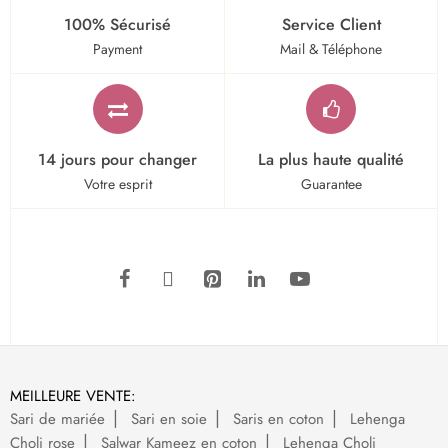
100% Sécurisé
Service Client
Payment
Mail & Téléphone
14 jours pour changer
La plus haute qualité
Votre esprit
Guarantee
MEILLEURE VENTE:
Sari de mariée
Sari en soie
Saris en coton
Lehenga
Choli rose
Salwar Kameez en coton
Lehenga Choli