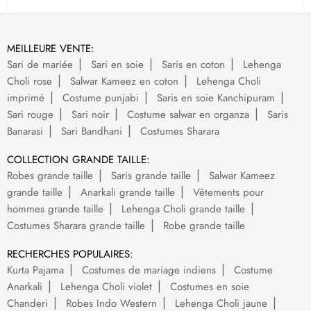
MEILLEURE VENTE:
Sari de mariée
Sari en soie
Saris en coton
Lehenga
Choli rose
Salwar Kameez en coton
Lehenga Choli
imprimé
Costume punjabi
Saris en soie Kanchipuram
Sari rouge
Sari noir
Costume salwar en organza
Saris
Banarasi
Sari Bandhani
Costumes Sharara
COLLECTION GRANDE TAILLE:
Robes grande taille
Saris grande taille
Salwar Kameez
grande taille
Anarkali grande taille
Vêtements pour
hommes grande taille
Lehenga Choli grande taille
Costumes Sharara grande taille
Robe grande taille
RECHERCHES POPULAIRES:
Kurta Pajama
Costumes de mariage indiens
Costume
Anarkali
Lehenga Choli violet
Costumes en soie
Chanderi
Robes Indo Western
Lehenga Choli jaune