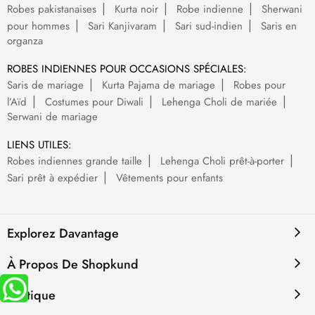
Robes pakistanaises
Kurta noir
Robe indienne
Sherwani
pour hommes
Sari Kanjivaram
Sari sud-indien
Saris en
organza
ROBES INDIENNES POUR OCCASIONS SPÉCIALES:
Saris de mariage
Kurta Pajama de mariage
Robes pour
l’Aïd
Costumes pour Diwali
Lehenga Choli de mariée
Serwani de mariage
LIENS UTILES:
Robes indiennes grande taille
Lehenga Choli prêt-à-porter
Sari prêt à expédier
Vêtements pour enfants
Explorez Davantage
À Propos De Shopkund
Politique