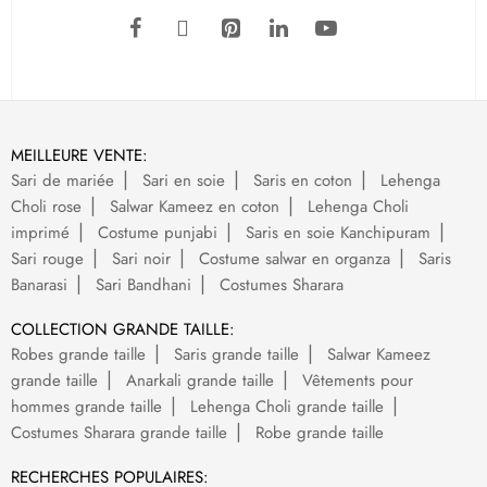
MEILLEURE VENTE:
Sari de mariée
Sari en soie
Saris en coton
Lehenga
Choli rose
Salwar Kameez en coton
Lehenga Choli
imprimé
Costume punjabi
Saris en soie Kanchipuram
Sari rouge
Sari noir
Costume salwar en organza
Saris
Banarasi
Sari Bandhani
Costumes Sharara
COLLECTION GRANDE TAILLE:
Robes grande taille
Saris grande taille
Salwar Kameez
grande taille
Anarkali grande taille
Vêtements pour
hommes grande taille
Lehenga Choli grande taille
Costumes Sharara grande taille
Robe grande taille
RECHERCHES POPULAIRES: