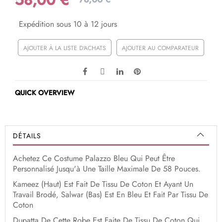
Expédition sous 10 à 12 jours
AJOUTER À LA LISTE D'ACHATS
AJOUTER AU COMPARATEUR
QUICK OVERVIEW
DÉTAILS
Achetez Ce Costume Palazzo Bleu Qui Peut Être
Personnalisé Jusqu'à Une Taille Maximale De 58 Pouces.
Kameez (Haut) Est Fait De Tissu De Coton Et Ayant Un
Travail Brodé, Salwar (Bas) Est En Bleu Et Fait Par Tissu De
Coton
Dupatta De Cette Robe Est Faite De Tissu De Coton Qui