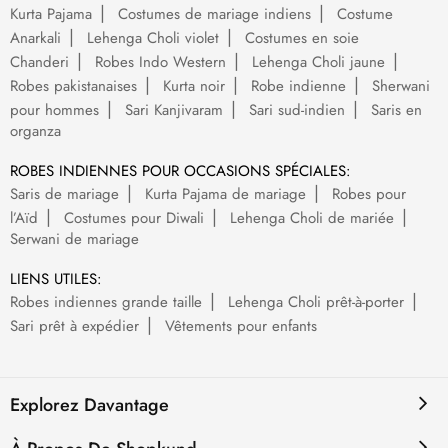
Kurta Pajama
Costumes de mariage indiens
Costume
Anarkali
Lehenga Choli violet
Costumes en soie
Chanderi
Robes Indo Western
Lehenga Choli jaune
Robes pakistanaises
Kurta noir
Robe indienne
Sherwani
pour hommes
Sari Kanjivaram
Sari sud-indien
Saris en
organza
ROBES INDIENNES POUR OCCASIONS SPÉCIALES:
Saris de mariage
Kurta Pajama de mariage
Robes pour
l’Aïd
Costumes pour Diwali
Lehenga Choli de mariée
Serwani de mariage
LIENS UTILES:
Robes indiennes grande taille
Lehenga Choli prêt-à-porter
Sari prêt à expédier
Vêtements pour enfants
Explorez Davantage