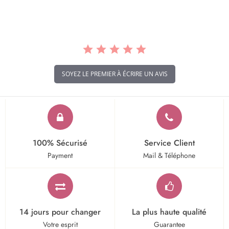
rating
SOYEZ LE PREMIER À ÉCRIRE UN AVIS
100% Sécurisé
Service Client
Payment
Mail & Téléphone
14 jours pour changer
La plus haute qualité
Votre esprit
Guarantee