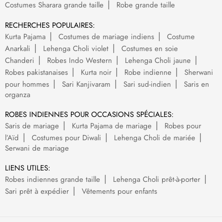
Costumes Sharara grande taille
Robe grande taille
RECHERCHES POPULAIRES:
Kurta Pajama
Costumes de mariage indiens
Costume
Anarkali
Lehenga Choli violet
Costumes en soie
Chanderi
Robes Indo Western
Lehenga Choli jaune
Robes pakistanaises
Kurta noir
Robe indienne
Sherwani
pour hommes
Sari Kanjivaram
Sari sud-indien
Saris en
organza
ROBES INDIENNES POUR OCCASIONS SPÉCIALES:
Saris de mariage
Kurta Pajama de mariage
Robes pour
l’Aïd
Costumes pour Diwali
Lehenga Choli de mariée
Serwani de mariage
LIENS UTILES:
Robes indiennes grande taille
Lehenga Choli prêt-à-porter
Sari prêt à expédier
Vêtements pour enfants