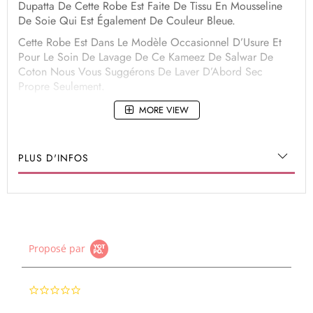
Dupatta De Cette Robe Est Faite De Tissu En Mousseline
De Soie Qui Est Également De Couleur Bleue.
Cette Robe Est Dans Le Modèle Occasionnel D’Usure Et
Pour Le Soin De Lavage De Ce Kameez De Salwar De
Coton Nous Vous Suggérons De Laver D’Abord Sec
Propre Seulement.
MORE VIEW
PLUS D'INFOS
Proposé par
0.0
star