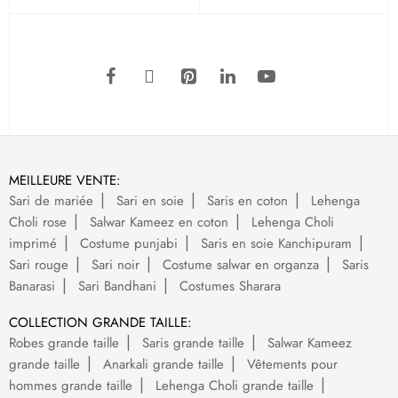
MEILLEURE VENTE:
Sari de mariée
Sari en soie
Saris en coton
Lehenga
Choli rose
Salwar Kameez en coton
Lehenga Choli
imprimé
Costume punjabi
Saris en soie Kanchipuram
Sari rouge
Sari noir
Costume salwar en organza
Saris
Banarasi
Sari Bandhani
Costumes Sharara
COLLECTION GRANDE TAILLE:
Robes grande taille
Saris grande taille
Salwar Kameez
grande taille
Anarkali grande taille
Vêtements pour
hommes grande taille
Lehenga Choli grande taille