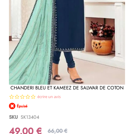
Passer
CHANDERI BLEU ET KAMEEZ DE SALWAR DE COTON
au
0.0
écrire un avis
début
star
de
Épuisé
rating
la
Galerie
SKU
SK13404
d’images
49,00 €
66,00 €