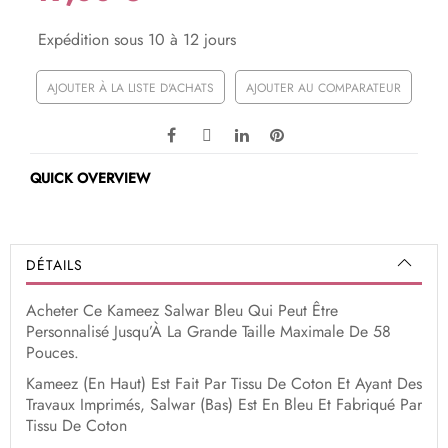
Expédition sous 10 à 12 jours
AJOUTER À LA LISTE D'ACHATS
AJOUTER AU COMPARATEUR
QUICK OVERVIEW
DÉTAILS
Acheter Ce Kameez Salwar Bleu Qui Peut Être
Personnalisé Jusqu’À La Grande Taille Maximale De 58
Pouces.
Kameez (En Haut) Est Fait Par Tissu De Coton Et Ayant Des
Travaux Imprimés, Salwar (Bas) Est En Bleu Et Fabriqué Par
Tissu De Coton