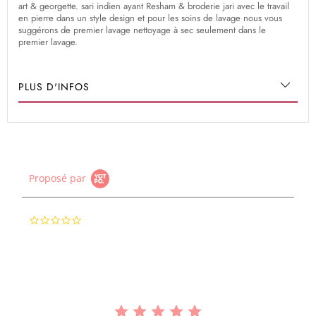
art & georgette. sari indien ayant Resham & broderie jari avec le travail
en pierre dans un style design et pour les soins de lavage nous vous
suggérons de premier lavage nettoyage à sec seulement dans le
premier lavage.
PLUS D'INFOS
Proposé par
0.0
star
rating