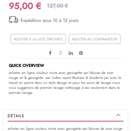
95,00 €
127,00 €
Expédition sous 10 à 12 jours
AJOUTER À LA LISTE D'ACHATS
AJOUTER AU COMPARATEUR
QUICK OVERVIEW
acheter en ligne couleur noire avec georgette sari blouse de soie
rouge art & georgette. sari indien ayant Resham & broderie jari avec le
travail en pierre dans un style design et pour les soins de lavage nous
vous suggérons de premier lavage nettoyage à sec seulement dans le
premier lavage.
DÉTAILS
acheter en ligne couleur noire avec georgette sari blouse de soie rouge