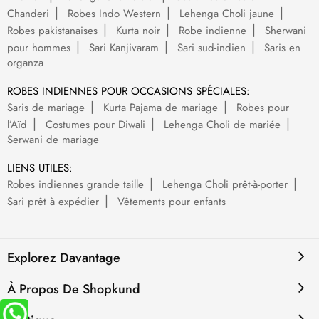
Chanderi
Robes Indo Western
Lehenga Choli jaune
Robes pakistanaises
Kurta noir
Robe indienne
Sherwani
pour hommes
Sari Kanjivaram
Sari sud-indien
Saris en
organza
ROBES INDIENNES POUR OCCASIONS SPÉCIALES:
Saris de mariage
Kurta Pajama de mariage
Robes pour
l’Aïd
Costumes pour Diwali
Lehenga Choli de mariée
Serwani de mariage
LIENS UTILES:
Robes indiennes grande taille
Lehenga Choli prêt-à-porter
Sari prêt à expédier
Vêtements pour enfants
Explorez Davantage
À Propos De Shopkund