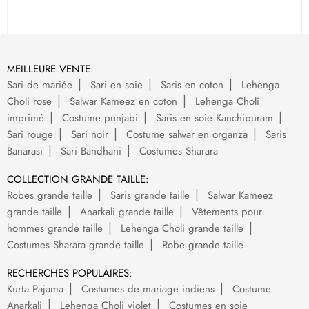
MEILLEURE VENTE:
Sari de mariée
Sari en soie
Saris en coton
Lehenga
Choli rose
Salwar Kameez en coton
Lehenga Choli
imprimé
Costume punjabi
Saris en soie Kanchipuram
Sari rouge
Sari noir
Costume salwar en organza
Saris
Banarasi
Sari Bandhani
Costumes Sharara
COLLECTION GRANDE TAILLE:
Robes grande taille
Saris grande taille
Salwar Kameez
grande taille
Anarkali grande taille
Vêtements pour
hommes grande taille
Lehenga Choli grande taille
Costumes Sharara grande taille
Robe grande taille
RECHERCHES POPULAIRES:
Kurta Pajama
Costumes de mariage indiens
Costume
Anarkali
Lehenga Choli violet
Costumes en soie