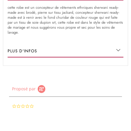
cette robe est un concepteur de vêtements ethniques sherwani ready-
made avec brodé, pierre sur tissu jackard, concepteur sherwani ready-
made est à venir avec le fond churidar de couleur rouge qui est faite
par un tissu de soie dupion srt, cette robe est dans le style de vêtements
de mariage et nous suggérons vous propre et sec pour les soins de
lavage.
PLUS D'INFOS
Proposé par
0.0
star
rating