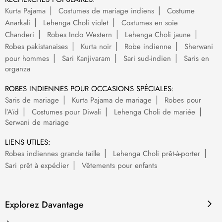
Kurta Pajama
Costumes de mariage indiens
Costume
Anarkali
Lehenga Choli violet
Costumes en soie
Chanderi
Robes Indo Western
Lehenga Choli jaune
Robes pakistanaises
Kurta noir
Robe indienne
Sherwani
pour hommes
Sari Kanjivaram
Sari sud-indien
Saris en
organza
ROBES INDIENNES POUR OCCASIONS SPÉCIALES:
Saris de mariage
Kurta Pajama de mariage
Robes pour
l’Aïd
Costumes pour Diwali
Lehenga Choli de mariée
Serwani de mariage
LIENS UTILES:
Robes indiennes grande taille
Lehenga Choli prêt-à-porter
Sari prêt à expédier
Vêtements pour enfants
Explorez Davantage