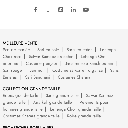
MEILLEURE VENTE:
Sari de mariée
Sari en soie
Saris en coton
Lehenga
Choli rose
Salwar Kameez en coton
Lehenga Choli
imprimé
Costume punjabi
Saris en soie Kanchipuram
Sari rouge
Sari noir
Costume salwar en organza
Saris
Banarasi
Sari Bandhani
Costumes Sharara
COLLECTION GRANDE TAILLE:
Robes grande taille
Saris grande taille
Salwar Kameez
grande taille
Anarkali grande taille
Vêtements pour
hommes grande taille
Lehenga Choli grande taille
Costumes Sharara grande taille
Robe grande taille
RECHERCHES POPULAIRES: