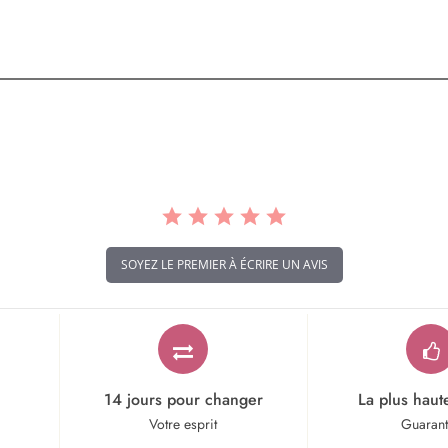
SOYEZ LE PREMIER À ÉCRIRE UN AVIS
14 jours pour changer
La plus haut
Votre esprit
Guaran