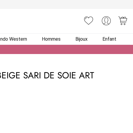
You
Indo Western
Hommes
Bijoux
Enfant
EIGE SARI DE SOIE ART