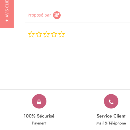
★ AVIS CLIENTS
Proposé par
0.0
star
rating
100% Sécurisé
Service Client
Payment
Mail & Téléphone