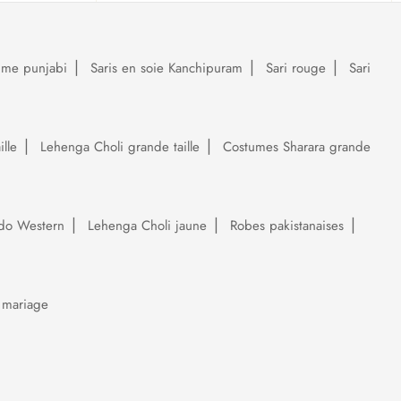
ume punjabi
Saris en soie Kanchipuram
Sari rouge
Sari
lle
Lehenga Choli grande taille
Costumes Sharara grande
do Western
Lehenga Choli jaune
Robes pakistanaises
 mariage