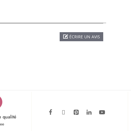
ÉCRIRE UN AVIS
e qualité
tee