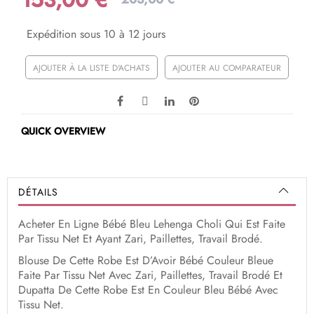
Expédition sous 10 à 12 jours
AJOUTER À LA LISTE D'ACHATS
AJOUTER AU COMPARATEUR
QUICK OVERVIEW
DÉTAILS
Acheter En Ligne Bébé Bleu Lehenga Choli Qui Est Faite
Par Tissu Net Et Ayant Zari, Paillettes, Travail Brodé.
Blouse De Cette Robe Est D’Avoir Bébé Couleur Bleue
Faite Par Tissu Net Avec Zari, Paillettes, Travail Brodé Et
Dupatta De Cette Robe Est En Couleur Bleu Bébé Avec
Tissu Net.