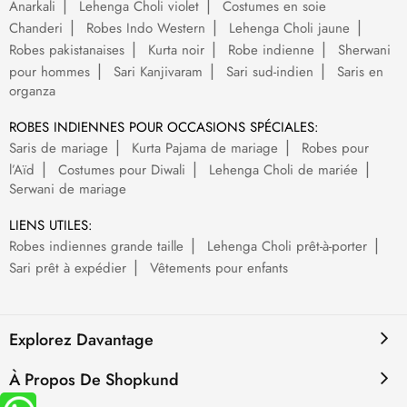
Anarkali
Lehenga Choli violet
Costumes en soie
Chanderi
Robes Indo Western
Lehenga Choli jaune
Robes pakistanaises
Kurta noir
Robe indienne
Sherwani
pour hommes
Sari Kanjivaram
Sari sud-indien
Saris en
organza
ROBES INDIENNES POUR OCCASIONS SPÉCIALES:
Saris de mariage
Kurta Pajama de mariage
Robes pour
l’Aïd
Costumes pour Diwali
Lehenga Choli de mariée
Serwani de mariage
LIENS UTILES:
Robes indiennes grande taille
Lehenga Choli prêt-à-porter
Sari prêt à expédier
Vêtements pour enfants
Explorez Davantage
À Propos De Shopkund