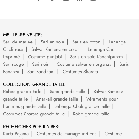
MEILLEURE VENTE:
Sari de mariée
Sari en soie
Saris en coton
Lehenga
Choli rose
Salwar Kameez en coton
Lehenga Choli
imprimé
Costume punjabi
Saris en soie Kanchipuram
Sari rouge
Sari noir
Costume salwar en organza
Saris
Banarasi
Sari Bandhani
Costumes Sharara
COLLECTION GRANDE TAILLE:
Robes grande taille
Saris grande taille
Salwar Kameez
grande taille
Anarkali grande taille
Vêtements pour
hommes grande taille
Lehenga Choli grande taille
Costumes Sharara grande taille
Robe grande taille
RECHERCHES POPULAIRES:
Kurta Pajama
Costumes de mariage indiens
Costume