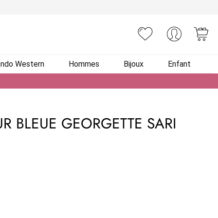
You
Indo Western
Hommes
Bijoux
Enfant
R BLEUE GEORGETTE SARI