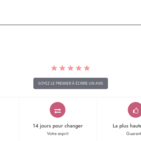
SOYEZ LE PREMIER À ÉCRIRE UN AVIS
14 jours pour changer
La plus haut
Votre esprit
Guaran