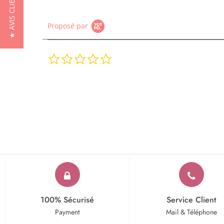
★ AVIS CLIENTS
Proposé par
0.0
star
rating
100% Sécurisé
Service Client
Payment
Mail & Téléphone