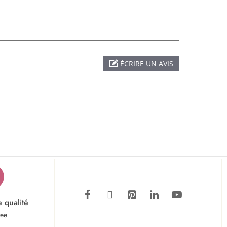
ÉCRIRE UN AVIS
e qualité
tee