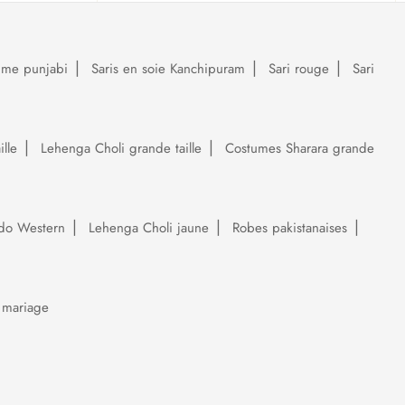
ume punjabi
Saris en soie Kanchipuram
Sari rouge
Sari
lle
Lehenga Choli grande taille
Costumes Sharara grande
do Western
Lehenga Choli jaune
Robes pakistanaises
 mariage