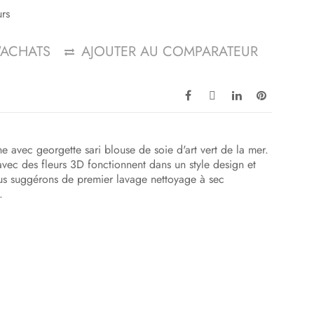
urs
D'ACHATS
AJOUTER AU COMPARATEUR
e avec georgette sari blouse de soie d'art vert de la mer.
 avec des fleurs 3D fonctionnent dans un style design et
us suggérons de premier lavage nettoyage à sec
.