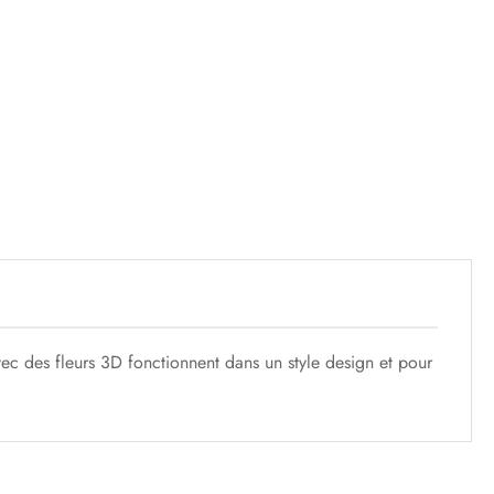
avec des fleurs 3D fonctionnent dans un style design et pour